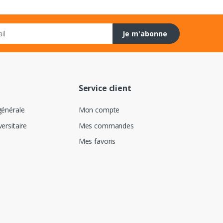
Je m'abonne
Service client
générale
Mon compte
versitaire
Mes commandes
Mes favoris