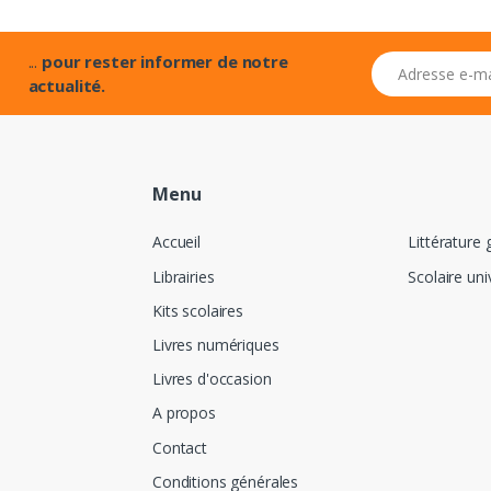
...
pour rester informer de notre
Adresse e-mail
actualité.
Menu
Accueil
Littérature 
Librairies
Scolaire uni
Kits scolaires
Livres numériques
Livres d'occasion
A propos
Contact
Conditions générales