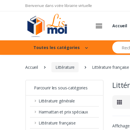
Bienvenue dans votre librairie virtuelle
Accueil
Recherch
Toutes les catégories
Accueil
Littérature
Littérature française
Litté
Parcourir les sous-catégories
Littérature générale
Harmattan et prix spéciaux
Littérature française
Affichage 