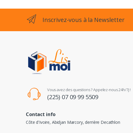
Inscrivez-vous à la Newsletter
Vous avez des questions ? Appelez-nous 24h/7j !
(225) 07 09 99 5509
Contact info
Côte d'Ivoire, Abidjan Marcory, derrière Decathlon