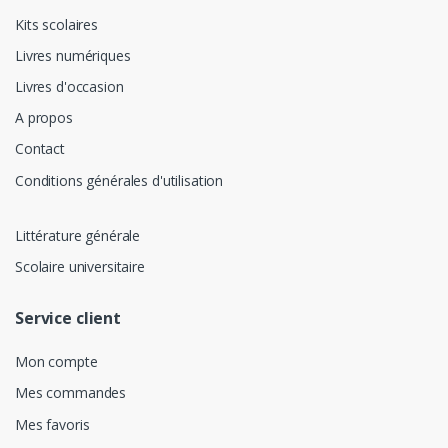
Kits scolaires
Livres numériques
Livres d'occasion
A propos
Contact
Conditions générales d'utilisation
Littérature générale
Scolaire universitaire
Service client
Mon compte
Mes commandes
Mes favoris