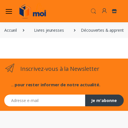
Accueil
Livres jeunesses
Découvertes & apprentis
Inscrivez-vous à la Newsletter
...
pour rester informer de notre actualité.
Adresse e-mail
Je m'abonne